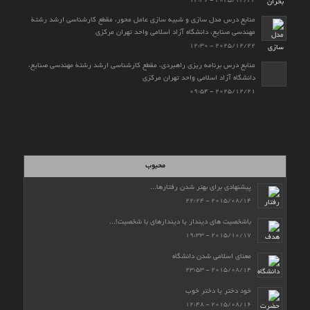
2025/12/22 - 12:36
منابع درس مدل سازی و شبیه سازی عامل محور، مقطع کارشناسی ارشد رشتۀ
مهندسی صنایع، دانشگاه آزاد اسلامی واحد تهران مرکزی
2025/12/22 - 12:30
منابع درس برنامه ریزی راهبردی، مقطع کارشناسی ارشد رشتۀ مهندسی صنایع،
دانشگاه آزاد اسلامی واحد تهران مرکزی
2025/12/21 - 09:54
محبوب
پیشنهادی برای بهتر شدن رفتارها...
2015/08/14 - 22:24
باشخصیت های دیندار یا دیندارهای با شخصیت!...
2015/10/17 - 19:33
معنای اسلامی شدن دانشگاه
2015/08/14 - 23:53
خودِ دختر یا دخترِ خوب
2015/08/16 - 12:48