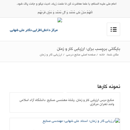
امام على علیه ‏السلام: با علما معاشرت کن تا علمت زیاد، ادبت نیکو و جانت پاک شود.
الّلهُمَّ صَلِّ عَلی مُحَمَّد وَ آلِ مُحَمَّد وَ عَجِّل فَرَجَهُم
بایگانی برچسب برای: ارزیابی کار و زمان
مکان شما:
خانه
/
صفحه اصلی منابع درسی
/
ارزیابی کار و زمان
نمونه کارها
منابع درس ارزیابی کار و زمان، رشتۀ مهندسی صنایع، دانشگاه آزاد اسلامی
واحد تهران مرکزی