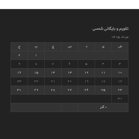
تقویم و بایگانی شمسی
مرداد ۱۴۰۵
ش
ی
د
س
چ
پ
ج
2
1
۹
۸
۷
۶
۵
۴
۳
۱۶
۱۵
۱۴
۱۳
۱۲
۱۱
۱۰
۲۳
۲۲
۲۱
۲۰
۱۹
۱۸
۱۷
۳۰
۲۹
۲۸
۲۷
۲۶
۲۵
۲۴
۳۱
« آذر