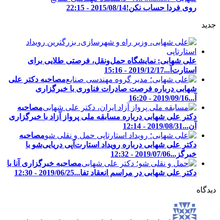
روی فردا حساب نکن!
2015/08/14 - 22:15
جدید
علی شهابی: نمایشگاه حمل‌ونقل، فرصتی طلایی برای
استارت‌آ...
2019/12/17 - 15:16
مصاحبه دکتر علی
شهابی درباره فرصت صادرات فناوری با خبرگزاری
آ...
2019/09/16 - 16:20
مصاحبه
دکتر علی شهابی درباره مسابقه ملی پرواز آزاد با خبرگزاری
آن...
2019/08/31 - 12:14
مصاحبه
دکتر علی شهابی درباره رویداد استارت‌آپی دریایی‌شو با
خبرگز...
2019/07/06 - 12:32
مصاحبه خبرگزاری آنا با
دکتر علی شهابی در مراسم انعقاد تفا...
2019/06/25 - 12:30
دیدگاه