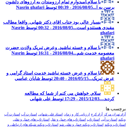
با سلام.امیدوارم تمام ارزومندان به ارزوهای دلشون
برسن به ا...
2016/08/05 - 00:39 توسط Nasrin ghafari
بسیار عالی بود جناب اقای دکتر شهابی. واقعا مطالب
مفیدی هستندو است...
2016/08/05 - 00:32 توسط Nasrin
ghafari
با سلام و خسته نباشید. وعرض تبریک ولادت حضرت
معصومه خدمت شم...
2016/08/04 - 16:31 توسط Nasrin
ghafari
با سلام و عرض خسته نباشید خدمت استاد گرامی و
عرض تبریک...
2016/05/15 - 20:40 توسط شایان عباسی
سلام. خواهش می کنم از شما که مطالعه
کردید....
2015/12/03 - 17:29 توسط علی شهابی
برچسب ها
آزاد تهران مرکز
آزاد کرج
ارزیابی کار و زمان
استاد علی شهابی
استارت آپ
استارت آپ
ویکند
استارت آپی
استارتاپ
استارتاپ های حمل و نقل
استارتاپ های حمل و نقلی
استارتاپ ویکند
استارتاپ ویکند حمل و نقلی شو
استارتاپ ویکند شبکه های ارتباطی و