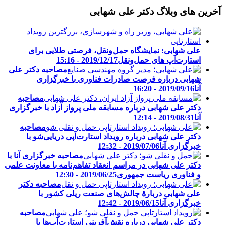
آخرین های وبلاگ دکتر علی شهابی
علی شهابی: نمایشگاه حمل‌ونقل، فرصتی طلایی برای
استارت‌آپ های حمل‌ونقل
2019/12/17 - 15:16
مصاحبه دکتر علی
شهابی درباره فرصت صادرات فناوری با خبرگزاری
آنا
2019/09/16 - 16:20
مصاحبه
دکتر علی شهابی درباره مسابقه ملی پرواز آزاد با خبرگزاری
آنا
2019/08/31 - 12:14
مصاحبه
دکتر علی شهابی درباره رویداد استارت‌آپی دریایی‌شو با
خبرگزاری آنا
2019/07/06 - 12:32
مصاحبه خبرگزاری آنا با
دکتر علی شهابی در مراسم انعقاد تفاهم‌نامه با معاونت علمی
و فناوری ریاست جمهوری
2019/06/25 - 12:30
مصاحبه دکتر
علی شهابی دربارۀ چالش‌های صنعت ریلی کشور با
خبرگزاری آنا
2019/06/15 - 12:42
مصاحبه
دکتر علی شهابی درباره نقش‌آفرینی استارت‌آپ‌ها با