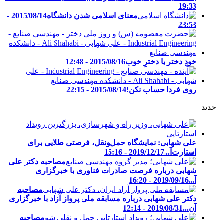
19:33
معنای اسلامی شدن دانشگاه
2015/08/14 -
23:53
خودِ دختر یا دخترِ خوب
2015/08/16 - 12:48
روی فردا حساب نکن!
2015/08/14 - 22:15
جدید
علی شهابی: نمایشگاه حمل‌ونقل، فرصتی طلایی برای
استارت‌آ...
2019/12/17 - 15:16
مصاحبه دکتر علی
شهابی درباره فرصت صادرات فناوری با خبرگزاری
آ...
2019/09/16 - 16:20
مصاحبه
دکتر علی شهابی درباره مسابقه ملی پرواز آزاد با خبرگزاری
آن...
2019/08/31 - 12:14
مصاحبه