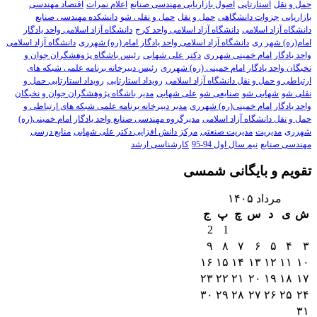
حمل و نقل
استارتاپی
اصول بازاریابی مهندسی صنایع
اعلام نمرات
اقتصاد مهندسی
بازاریابی
جزوات دانشگاهی
حمل و نقل
حمل و نقلی شو
دانشکده مهندسی صنایع
دانشگاه آزاد اسلامی
دانشگاه آزاد اسلامی واحد کرج
دانشگاه آزاد اسلامی واحد یادگار
امام(ره) شهر ری
دانشگاه آزاد اسلامی واحد یادگار امام (ره) شهرری
دانشگاه آزاد اسلامی
واحد یادگار امام خمینی شهرری
دکتر علی شهابی
رئیس باشگاه پژوهشگران جوان و
نخبگان واحد یادگار امام خمینی (ره) شهرری
رئیس دبیرخانه برنامه علمی شبکه های
ارتباطی و حمل و نقل دانشگاه آزاد اسلامی
رویداد استارتاپی
رویداد استارتاپی حمل و
نقلی شو
شهابی شو
صنایعی شو
علی شهابی
مدیر باشگاه پژوهشگران جوان و نخبگان
واحد یادگار امام خمینی(ره) شهرری
مدیر دبیرخانه برنامه علمی شبکه های ارتباطی و
حمل و نقل دانشگاه آزاد اسلامی
مدیرگروه مهندسی صنایع واحد یادگار امام خمینی(ره)
شهرری
مدیریت
مدیریت صنعتی
مرکز دانش افزایی دکتر علی شهابی
منابع درسی
مهندسی صنایع
نیم سال اول 94-95
کارشناسی ارشد
تقویم و بایگانی شمسی
مرداد ۱۴۰۵
ش
ی
د
س
چ
پ
ج
2
1
۹
۸
۷
۶
۵
۴
۳
۱۶
۱۵
۱۴
۱۳
۱۲
۱۱
۱۰
۲۳
۲۲
۲۱
۲۰
۱۹
۱۸
۱۷
۳۰
۲۹
۲۸
۲۷
۲۶
۲۵
۲۴
۳۱