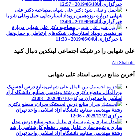
خبرگزاری آنا
2019/06/10 - 12:57
مصاحبه دکتر علی
شهابی درباره نوزدهمین رویداد استارت‌آپی حمل‌ونقلی شو با
خبرگزاری آنا
2019/06/04 - 13:06
مصاحبه دکتر علی شهابی دربارۀ
نوزدهمین رویداد استارت‌آپی شبکه‌های ارتباطی و حمل‌ونقل
با خبرگزاری آنا
2019/06/04 - 11:33
علی شهابی را در شبکه اجتماعی لینکدین دنبال کنید
Ali Shahabi
آخرین منابع درسی استاد علی شهابی
منابع درس لجستیک
بین الملل، مقطع دکتری رشتۀ مهندسی صنایع، دانشگاه آزاد
اسلامی واحد تهران مرکزی
2026/07/10 - 23:08
منابع درس لجستیک بحران، مقطع دکتری
رشتۀ مهندسی صنایع، دانشگاه آزاد اسلامی واحد تهران
مرکزی
2025/12/22 - 12:36
منابع درس مدل
سازی و شبیه سازی عامل محور، مقطع کارشناسی ارشد
رشتۀ مهندسی صنایع، دانشگاه آزاد اسلامی واحد تهران