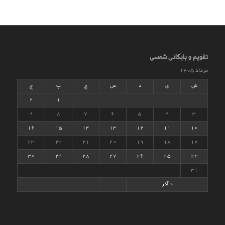
تقویم و بایگانی شمسی
مرداد ۱۴۰۵
ش
ی
د
س
چ
پ
ج
2
1
۹
۸
۷
۶
۵
۴
۳
۱۶
۱۵
۱۴
۱۳
۱۲
۱۱
۱۰
۲۳
۲۲
۲۱
۲۰
۱۹
۱۸
۱۷
۳۰
۲۹
۲۸
۲۷
۲۶
۲۵
۲۴
۳۱
« آذر