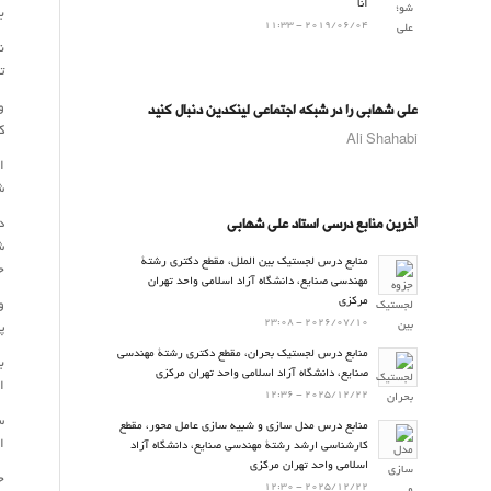
آنا
ب
2019/06/04 - 11:33
ن
ت
و
علی شهابی را در شبکه اجتماعی لینکدین دنبال کنید
ک
Ali Shahabi
ا
ش
د
آخرین منابع درسی استاد علی شهابی
ش
منابع درس لجستیک بین الملل، مقطع دکتری رشتۀ
ج
مهندسی صنایع، دانشگاه آزاد اسلامی واحد تهران
مرکزی
و
2026/07/10 - 23:08
پ
منابع درس لجستیک بحران، مقطع دکتری رشتۀ مهندسی
ب
صنایع، دانشگاه آزاد اسلامی واحد تهران مرکزی
ا
2025/12/22 - 12:36
س
منابع درس مدل سازی و شبیه سازی عامل محور، مقطع
ای
کارشناسی ارشد رشتۀ مهندسی صنایع، دانشگاه آزاد
اسلامی واحد تهران مرکزی
ح
2025/12/22 - 12:30