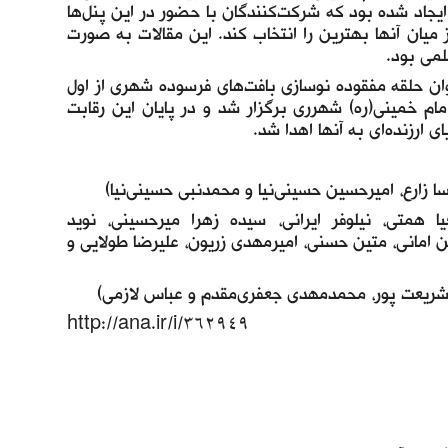
یجاد شده بود که شرکت‌کنندگان با حضور در این پنل‌ها
از میان آنها بهترین را انتخاب کند. این مقالات به صورت
ان حلقه مفقوده نوسازی بافت‌های فرسوده شهری از اول
امام خمینی(ره) شهرری برگزار شد و در پایان این رقابت
 ارزنده‌ای به آنها اهدا شد.
 زارع، امیرحسین حسینی‌نیا و محمدنبی حسینی‌نیا)
ا همتی، نیلوفر ایرانی، سیده زهرا میرحسینی، نوید
 امانی، متین حسنی، امیرمهدی زریون، علیرضا طولایی و
د شریعت ‌پور، محمدمهدی جعفری‌مقدم و عباس لازمی)
http://ana.ir/i/362949