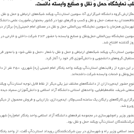
لب نمایشگاه حمل و نقل و صنایع وابسته دانست.
ه‌گزارش گروه دانشگاه خبرگزاری آنا، سومین استارت‌آپ ویکند شبکه‌های ارتباطی و حمل و نقل ب
لاقه‌مندان به صنعت حمل و نقل و کسب و کار­های نوپا در کشور به‌عنوان مأموریت علمی دانشگاه
هرسازی همزمان با سومین نمایشگاه بین‌المللی حمل و نقل در مصلای امام خمینی(ره) برگزار د
سومین نمایشگاه بین‌المللی حمل‌و‌نقل و ص
وز گذشته افتتاح شد.
ومین استارت‌آپ ویکند شبکه‌های ارتباطی و حمل و نقل با شعار «حمل و نقلی شو» و با محور قرا
ستقبال گروه‌های دانشجویی و دانش‌آموزی کار خود را آغاز کرد.
مل‌و‌نقل و خدمات وابسته شرکت داشته‌اند.
نوع حضور ایده‌پردازان از دانشگاه‌های مختلف نیز یکی دیگر از نقاط قابل توجه استارت‌آپ ویکند
نعتی شریف، علامه‌طباطبایی، واحدهای استانی دانشگاه آزاد اسلامی و دانش‌آموزان سمپاد دیده 
رگزاری کارگاه‌های رایگان یک ساعته کسب‌وکار، ایده‌پردازی، بازاریابی و فروش محصول از دیگر ب
وبرو شد.
ضور وزیر راه‌و‌شهرسازی در مجموعه غرفه‌های دانشگاه آزاد اسلامی واحد یادگار امام(ره) شهرر
رکت‌کنندگان استارت‌آپ ویکند حمل و نقل بود.
حمد اسلامی وزیر راه و شهرسازی در بین شرکت‌کنندگان رویداد استارت‌آپ گفت: از واحد یادگار ا