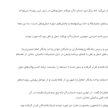
ر می‌آید که برگزاری استارت‌آپ ویکند حمل‌و‌نقلی در ذیل این رویداد می‌تواند
ت‌های نمایشگاه و اخذ پیشنهادها و چالش‌های حوزه حمل‌و‌نقل است؛ به این معنا
ای دبیرخانه اجرایی سومین استارت‌آپ ویکند حمل و نقل بود که مورد توجه
امی و رئیس باشگاه پژوهشگران و نخبگان جوان واحد یادگار امام خمینی(ره)
پ های حمل و نقل با فضای برنامه پایش در ذیل تحصیلات تکمیلی، نشان از اهتمام
کت‌کننده قرار گرفته و سعی شده تا ایده‌ها را به‌سمت ایجاد کسب‌وکارهای حول
ا صنعت واحد یادگار امام(ره) شهرری از نقاط مثبت و از عوامل پویایی رویدادهای
ام(ره) گفت: از اولین دوره استارت‌آپ که پنج تیم شرکت‌کننده در آن
وپای دانشجویی به‌صورت مجزا نیز مورد توجه شرکت‌کنندگان قرار گرفته بود.