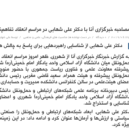
صاحبه خبرگزاری آنا با دکتر علی شهابی در مراسم انعقاد تفاهم‌
/
/
/
2019/06/2
۰ دیدگاه
در
دست نوشته ها
,
مناسبت های فرهنگی، علمی و مذهبی
توسط
علی شهاب
دکتر علی شهابی از شناسایی راهبردهایی برای پاسخ به چالش ه
ه گزارش خبرنگار خبرگزاری آنا از شهرری، ظهر امروز مراسم انعقاد
مل‌ونقل میان دانشگاه آزاد اسلامی واحد یادگار امام خمینی(ره) 
یشرفته معاونت علمی و فناوری ریاست جمهوری با حضور منوچه
مل‌ونقل پیشرفته و هیئت همراه، سعید قاضی مغربی رئیس دانشگاه
عضای هیئت‌علمی در سالن کنفرانس دانشکده مدیریت و حسابداری ا
ئیس دبیرخانه برنامه علمی شبکه‌های ارتباطی و حمل‌ونقل دانش
انشگاه آزاد اسلامی واحد یادگار امام‌ خمینی‌(ره) شهرری و اعضا
ناسایی و استخراج شد.
کتر علی شهابی، ابعاد شبکه‌های ارتباطی و حمل‌ونقل را صنعتی 
یاستی و ارزش‌ها و آرمان‌ها عنوان کرد و ادامه داد: در این زمین
یژه کرد.