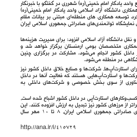
احد یادگار امام خمینی(ره) شهرری در گفتگو با خبرنگار
همکاری دانشگاه آزاد اسلامی واحد یادگار امام خمینی(ره)
رد توسعه همکاری های منطقه‌ای مبتنی بر بیانات مقام
 نمایشگاه توانمندی‌های صادراتی جمهوری اسلامی ایران
قل دانشگاه آزاد اسلامی افزود: برای مدیریت هزینه‌‌ها
باهمکاری متخصصان بومی ارمنستان برگزار خواهد شد و
ز داخل کشور انجام می‌شود. مشارکت در برگزاری چنین
نشگاهی در منطقه می‌شود.
ی استارت‌آپ‌ها، شرکت‌ها و صنایع خلاق داخل کشور نیز
ت‌ها و استارت‌آپ‌هایی هستند که فعالیت آنها در داخل
فناوری از سوی بخش خصوصی و شرکت‌های داخلی به
سب‌وکارهای استارت‌آپی در داخل کشور اشباع شده است،
راتر از مرزهای کشور نیز تبدیل به ارزش افزوده کنند. این
استارت‌آپ در حاشیه هجدهمین نمایشگاه بین المللی توانمندی‌های صادراتی جمهوری اسلامی ایران، ۸ تا ۱۰ مهر سال
http://ana.ir/i/415729