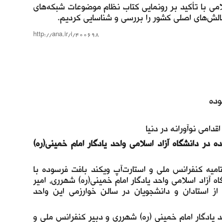
می با تأکید بر رونمایی کتاب نظام موضوعات شبکه‌‌‌های
چالش‌های اصلی کشور را بررسی و شناسایی کردیم.
http://ana.ir/i/400698
وده
امی نوآورانه در دنیا
در دانشگاه آزاد اسلامی واحد یادگار امام خمینی(ره)
امیه کنفرانس ملی و استارت‌آپ ویکند بافت فرسوده با
اد اسلامی واحد یادگار امام خمینی(ره) شهرری، امیر
 و جمع کثیری از استادان و دانشجویان در سالن خوارزمی این واحد
یادگار امام خمینی (ره) شهرری و دبیر کنفرانس ملی و