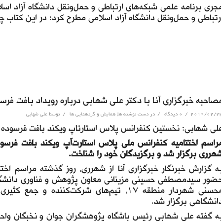
جری برنامه علمی شبکه‌های ارتباطی و حمل‌ونقل دانشگاه آزاد اسلا
رتباطی و حمل‌ونقل دانشگاه آزاد اسلامی مطرح کرد: در این کتاب 
صاحبه خبرگزاری آنا با دکتر علی شهابی درباره رویداد بافت فرس
/
/
/
2019/02/2
۰ دیدگاه
در
دست نوشته ها
,
همایش و گردهمایی ها
توسط
علی شهابی
لی شهابی: نخستین کنفرانس پلاس استارتاپ ویکند بافت فرسوده اقد
راسم اختتامیه کنفرانس ملی پلاس استارت‌آپ ویکند بافت فرسوده 
هرری برگزار شد و برگزیدگان خود را شناخت.
ه گزارش خبرنگار خبرگزاری آنا از شهرری، روز گذشته مراسم اختت
ضور سیدمصطفی حسینی مزینانی معاون پژوهش و فناوری دانشگاه آز
محسنی شهردار منطقه ۱۷، تیم‌های شرکت‌کننده
انشگاهی برگزار شد.
ه گفته علی شهابی رئیس باشگاه پژوهشگران جوان و نخبگان واحد 