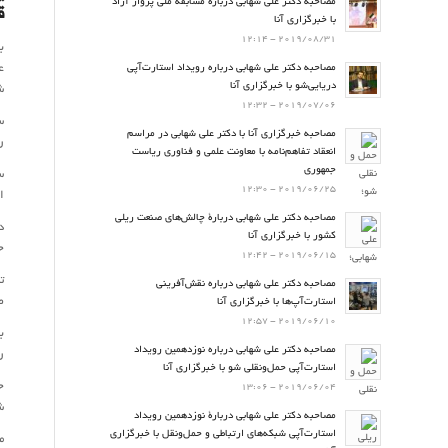
مصاحبه دکتر علی شهابی درباره مسابقه ملی پرواز آزاد
ق
با خبرگزاری آنا
2019/08/31 - 12:14
ب
ع
مصاحبه دکتر علی شهابی درباره رویداد استارت‌آپی
دریایی‌شو با خبرگزاری آنا
ش
2019/07/06 - 12:32
مصاحبه خبرگزاری آنا با دکتر علی شهابی در مراسم
ر
انعقاد تفاهم‌نامه با معاونت علمی و فناوری ریاست
جمهوری
س
2019/06/25 - 12:30
ا
مصاحبه دکتر علی شهابی دربارۀ چالش‌های صنعت ریلی
کشور با خبرگزاری آنا
ح
2019/06/15 - 12:42
ت
مصاحبه دکتر علی شهابی درباره نقش‌آفرینی
ص
استارت‌آپ‌ها با خبرگزاری آنا
2019/06/10 - 12:57
ب
مصاحبه دکتر علی شهابی درباره نوزدهمین رویداد
ر
استارت‌آپی حمل‌ونقلی شو با خبرگزاری آنا
ح
2019/06/04 - 13:06
ش
مصاحبه دکتر علی شهابی دربارۀ نوزدهمین رویداد
استارت‌آپی شبکه‌های ارتباطی و حمل‌ونقل با خبرگزاری
م