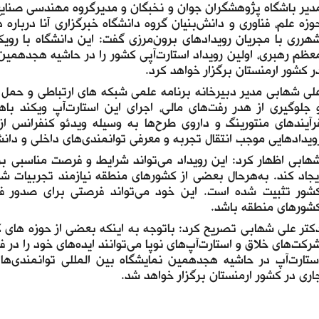
دیر باشگاه پژوهشگران جوان و نخبگان و مدیرگروه مهندسی صنایع و
وزه علم، فناوری و دانش‌بنیان گروه دانشگاه خبرگزاری آنا درباره 
هرری با مجریان رویدادهای برون‌مرزی گفت: این دانشگاه با رویک
عظم رهبری، اولین رویداد استارت‌آپی کشور را در حاشیه هجدهمین
ر کشور ارمنستان برگزار خواهد کرد.
لی شهابی مدیر دبیرخانه برنامه علمی شبکه های ارتباطی و حمل و ن
 جلوگیری از هدر رفت‌های مالی، اجرای این استارت‌آپ ویکند 
رآیندهای منتورینگ و داروی طرح‌ها به وسیله ویدئو کنفرانس ا
ویدادهایی موجب انتقال تجربه و معرفی توانمندی‌های داخلی و دا
هابی اظهار کرد: این رویداد می‌تواند شرایط و فرصت مناسبی برا
یجاد کند. به‌هرحال بعضی از کشورهای منطقه نیازمند تجربیات شرک
شور تثبیت شده است. این خود می‌تواند فرصتی برای صدور 
شورهای منطقه باشد.
کتر علی شهابی تصریح کرد: باتوجه به اینکه بعضی از حوزه های ک
رکت‌های خلاق و استارت‌آپ‌های نوپا می‌توانند ایده‌های خود را در ف
اری در کشور ارمنستان برگزار خواهد شد.