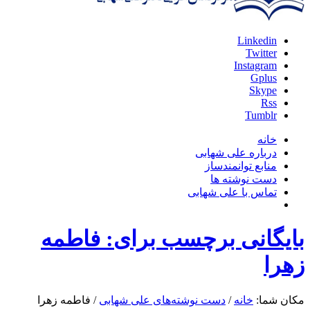
Linkedin
Twitter
Instagram
Gplus
Skype
Rss
Tumblr
خانه
درباره علی شهابی
منابع توانمندساز
دست نوشته ها
تماس با علی شهابی
بایگانی برچسب برای: فاطمه
زهرا
مکان شما:
خانه
/
دست نوشته‌های علی شهابی
/
فاطمه زهرا