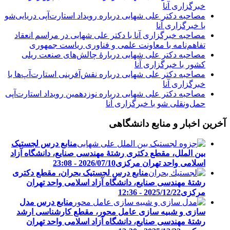
خبرگزاری آنا
مصاحبه دکتر علی شهابی درباره رویداد استارت‌آپی دریایی‌شو
با خبرگزاری آنا
مصاحبه خبرگزاری آنا با دکتر علی شهابی در مراسم انعقاد
تفاهم‌نامه با معاونت علمی و فناوری ریاست جمهوری
مصاحبه دکتر علی شهابی دربارۀ چالش‌های صنعت ریلی
کشور با خبرگزاری آنا
مصاحبه دکتر علی شهابی درباره نقش‌آفرینی استارت‌آپ‌ها با
خبرگزاری آنا
مصاحبه دکتر علی شهابی درباره نوزدهمین رویداد استارت‌آپی
حمل‌ونقلی شو با خبرگزاری آنا
آخرین اخبار و منابع دانشگاهی
منابع درس لجستیک
بین الملل، مقطع دکتری رشتۀ مهندسی صنایع، دانشگاه آزاد
اسلامی واحد تهران مرکزی
2026/07/10 - 23:08
منابع درس لجستیک بحران، مقطع دکتری
رشتۀ مهندسی صنایع، دانشگاه آزاد اسلامی واحد تهران
مرکزی
2025/12/22 - 12:36
منابع درس مدل
سازی و شبیه سازی عامل محور، مقطع کارشناسی ارشد
رشتۀ مهندسی صنایع، دانشگاه آزاد اسلامی واحد تهران