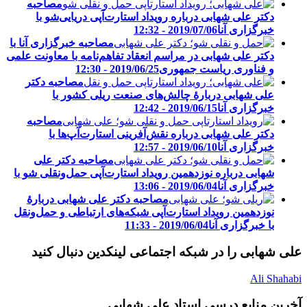
مصاحبه
دکتر علی شهابی درباره رویداد استارت‌آپی دریایی‌شو با
خبرگزاری آنا
2019/07/06 - 12:32
مصاحبه خبرگزاری آنا با
دکتر علی شهابی در مراسم انعقاد تفاهم‌نامه با معاونت علمی
و فناوری ریاست جمهوری
2019/06/25 - 12:30
مصاحبه دکتر
علی شهابی دربارۀ چالش‌های صنعت ریلی کشور با
خبرگزاری آنا
2019/06/15 - 12:42
مصاحبه
دکتر علی شهابی درباره نقش‌آفرینی استارت‌آپ‌ها با
خبرگزاری آنا
2019/06/10 - 12:57
مصاحبه دکتر علی
شهابی درباره نوزدهمین رویداد استارت‌آپی حمل‌ونقلی شو با
خبرگزاری آنا
2019/06/04 - 13:06
مصاحبه دکتر علی شهابی دربارۀ
نوزدهمین رویداد استارت‌آپی شبکه‌های ارتباطی و حمل‌ونقل
با خبرگزاری آنا
2019/06/04 - 11:33
علی شهابی را در شبکه اجتماعی لینکدین دنبال کنید
Ali Shahabi
آخرین منابع درسی استاد علی شهابی