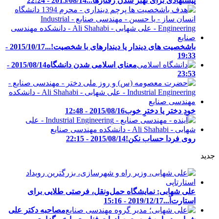
پیشنهادی برای بهتر شدن رفتارها...
2015/08/14 - 22:24
باشخصیت های دیندار یا دیندارهای با شخصیت!...
2015/10/17 -
19:33
معنای اسلامی شدن دانشگاه
2015/08/14 -
23:53
خودِ دختر یا دخترِ خوب
2015/08/16 - 12:48
روی فردا حساب نکن!
2015/08/14 - 22:15
جدید
علی شهابی: نمایشگاه حمل‌ونقل، فرصتی طلایی برای
استارت‌آ...
2019/12/17 - 15:16
مصاحبه دکتر علی