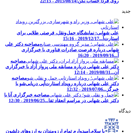
روی فردا حساب نکن!
2015/08/14 - 22:15
جدید
علی شهابی: نمایشگاه حمل‌ونقل، فرصتی طلایی برای
استارت‌آ...
2019/12/17 - 15:16
مصاحبه دکتر علی
شهابی درباره فرصت صادرات فناوری با خبرگزاری
آ...
2019/09/16 - 16:20
مصاحبه
دکتر علی شهابی درباره مسابقه ملی پرواز آزاد با خبرگزاری
آن...
2019/08/31 - 12:14
مصاحبه
دکتر علی شهابی درباره رویداد استارت‌آپی دریایی‌شو با
خبرگز...
2019/07/06 - 12:32
مصاحبه خبرگزاری آنا با
دکتر علی شهابی در مراسم انعقاد تفا...
2019/06/25 - 12:30
دیدگاه
با سلام.امیدوارم تمام ارزومندان به ارزوهای دلشون