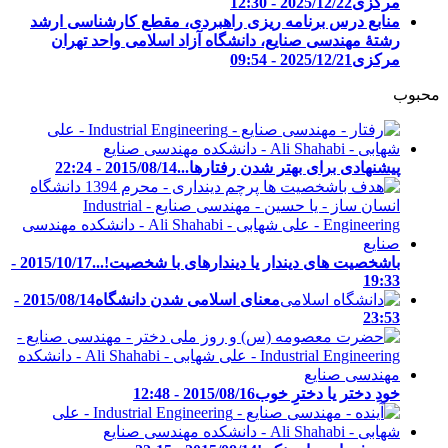
مرکزی
2025/12/22 - 12:30
منابع درس برنامه ریزی راهبردی، مقطع کارشناسی ارشد
رشتۀ مهندسی صنایع، دانشگاه آزاد اسلامی واحد تهران
مرکزی
2025/12/21 - 09:54
محبوب
پیشنهادی برای بهتر شدن رفتارها...
2015/08/14 - 22:24
باشخصیت های دیندار یا دیندارهای با شخصیت!...
2015/10/17 -
19:33
معنای اسلامی شدن دانشگاه
2015/08/14 -
23:53
خودِ دختر یا دخترِ خوب
2015/08/16 - 12:48