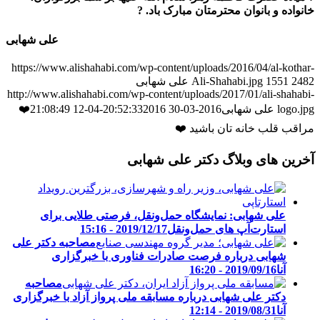
خانواده و بانوان محترمتان مبارک باد.
?
علی شهابی
https://www.alishahabi.com/wp-content/uploads/2016/04/al-kothar-
2482
1551
Ali-Shahabi.jpg
علی شهابی
http://www.alishahabi.com/wp-content/uploads/2017/01/ali-shahabi-
logo.jpg
علی شهابی
2016-03-30 20:52:33
2016-04-12 21:08:49
❤️
مراقب قلب خانه تان باشید ❤️
آخرین های وبلاگ دکتر علی شهابی
علی شهابی: نمایشگاه حمل‌ونقل، فرصتی طلایی برای
استارت‌آپ های حمل‌ونقل
2019/12/17 - 15:16
مصاحبه دکتر علی
شهابی درباره فرصت صادرات فناوری با خبرگزاری
آنا
2019/09/16 - 16:20
مصاحبه
دکتر علی شهابی درباره مسابقه ملی پرواز آزاد با خبرگزاری
آنا
2019/08/31 - 12:14